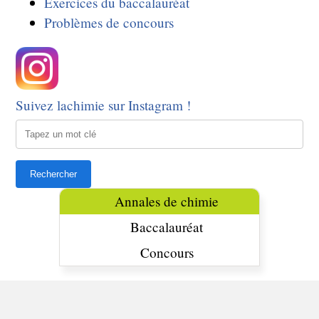
Exercices du baccalauréat
Problèmes de concours
Suivez lachimie sur Instagram !
Annales de chimie
Baccalauréat
Concours