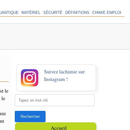
UANTIQUE
MATÉRIEL
SÉCURITÉ
DÉFINITIONS
CHIMIE EMPLOI
Suivez lachimie sur
Instagram !
st le
 le
mie
nt
Accueil