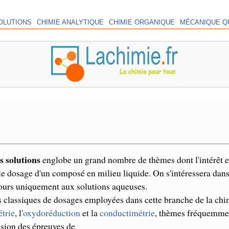
OLUTIONS
CHIMIE ANALYTIQUE
CHIMIE ORGANIQUE
MÉCANIQUE Q
s solutions
englobe un grand nombre de thèmes dont l'intérêt e
le dosage d'un composé en milieu liquide. On s'intéressera dans
ours uniquement aux solutions aqueuses.
 classiques de dosages employées dans cette branche de la chi
trie
, l'
oxydoréduction
et la
conductimétrie
, thèmes fréquemme
asion des épreuves de