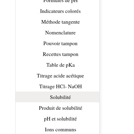
Formules de pH
Indicateurs colorés
Méthode tangente
Nomenclature
Pouvoir tampon
Recettes tampon
Table de pKa
Titrage acide acétique
Titrage HCl- NaOH
Solubilité
Produit de solubilité
pH et solubilité
Ions communs