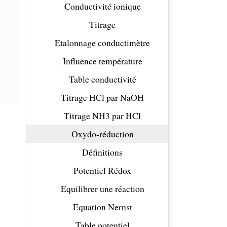
Conductivité ionique
Titrage
Etalonnage conductimètre
Influence température
Table conductivité
Titrage HCl par NaOH
Titrage NH3 par HCl
Oxydo-réduction
Définitions
Potentiel Rédox
Equilibrer une réaction
Equation Nernst
Table potentiel