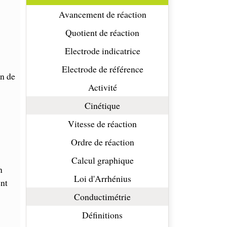
Avancement de réaction
Quotient de réaction
Electrode indicatrice
Electrode de référence
on de
Activité
Cinétique
Vitesse de réaction
Ordre de réaction
Calcul graphique
n
Loi d'Arrhénius
ent
Conductimétrie
Définitions