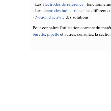
- Les
électrodes de référence
: fonctionnemen
- Les
électrodes indicatrices
: les différents 
-
Notion d'activité
des solutions
Pour connaître l'utilisation correcte du matér
burette
,
pipette
et autres, consultez la sectio