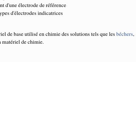
t d'une électrode de référence
types d'électrodes indicatrices
iel de base utilisé en chimie des solutions tels que les
béchers
,
n matériel de chimie.