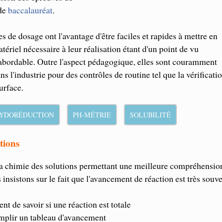
de
baccalauréat
.
s de dosage ont l'avantage d'être faciles et rapides à mettre en
tériel nécessaire à leur réalisation étant d'un point de vu
bordable. Outre l'aspect pédagogique, elles sont couramment
s l'industrie pour des contrôles de routine tel que la vérificati
urface.
YDORÉDUCTION
PH-MÉTRIE
SOLUBILITÉ
tions
 la chimie des solutions permettant une meilleure compréhensio
nsistons sur le fait que l'avancement de réaction est très souv
nt de savoir si une réaction est totale
plir un tableau d'avancement