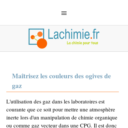
ACCUEIL
SOLUTIONS
CHIMIE ANALYTIQUE
CHIMIE ORGANIQUE
MÉCANIQUE QUANTIQUE
MATÉRIEL
SÉCURITÉ
DÉFINITIONS
CHIMIE EMPLOI
Maîtrisez les couleurs des ogives de
gaz
L'utilisation des gaz dans les laboratoires est
courante que ce soit pour mettre une atmosphère
inerte lors d'un manipulation de chimie organique
ou comme gaz vecteur dans une CPG. Il est donc