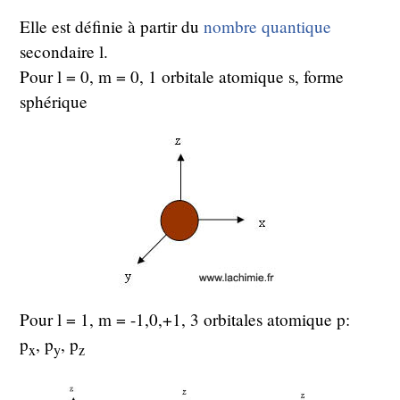
Elle est définie à partir du
nombre quantique
secondaire l.
Pour l = 0, m = 0, 1 orbitale atomique s, forme
sphérique
Pour l = 1, m = -1,0,+1, 3 orbitales atomique p:
p
, p
, p
x
y
z