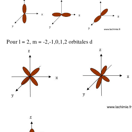
Pour l = 2, m = -2,-1,0,1,2 orbitales d