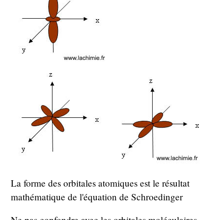
La forme des orbitales atomiques est le résultat
mathématique de l'équation de Schroedinger
Ne pas confondre avec les orbitales moléculaires