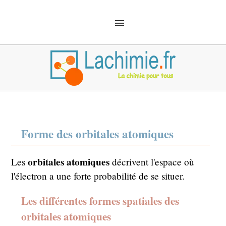
ACCUEIL
SOLUTIONS
CHIMIE ANALYTIQUE
CHIMIE ORGANIQUE
MÉCANIQUE QUANTIQUE
MATÉRIEL
SÉCURITÉ
DÉFINITIONS
CHIMIE EMPLOI
Forme des orbitales atomiques
orbitales atomiques
Les
décrivent l'espace où
l'électron a une forte probabilité de se situer.
Les différentes formes spatiales des
orbitales atomiques