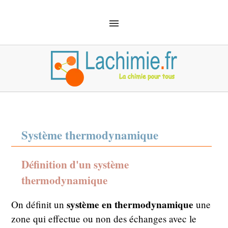
ACCUEIL
SOLUTIONS
CHIMIE ANALYTIQUE
CHIMIE ORGANIQUE
MÉCANIQUE QUANTIQUE
MATÉRIEL
SÉCURITÉ
DÉFINITIONS
CHIMIE EMPLOI
Système thermodynamique
Définition d'un système
thermodynamique
système en thermodynamique
On définit un
une
zone qui effectue ou non des échanges avec le