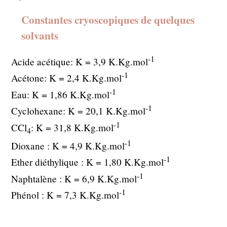
Constantes cryoscopiques de quelques
solvants
-1
Acide acétique: K = 3,9 K.Kg.mol
-1
Acétone: K = 2,4 K.Kg.mol
-1
Eau: K = 1,86 K.Kg.mol
-1
Cyclohexane: K = 20,1 K.Kg.mol
-1
CCl
: K = 31,8 K.Kg.mol
4
-1
Dioxane : K = 4,9 K.Kg.mol
-1
Ether diéthylique : K = 1,80 K.Kg.mol
-1
Naphtalène : K = 6,9 K.Kg.mol
-1
Phénol : K = 7,3 K.Kg.mol