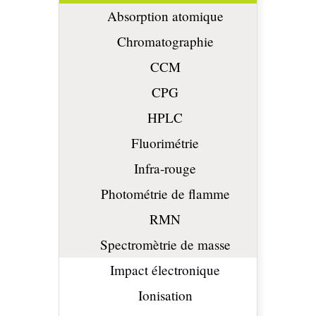
Absorption atomique
Chromatographie
CCM
CPG
HPLC
Fluorimétrie
Infra-rouge
Photométrie de flamme
RMN
Spectromètrie de masse
Impact électronique
Ionisation