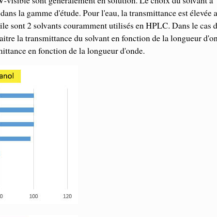
V-visible sont généralement en solution. Le choix du solvant a
dans la gamme d'étude. Pour l'eau, la transmittance est élevée 
rile sont 2 solvants couramment utilisés en HPLC. Dans le cas 
aitre la transmittance du solvant en fonction de la longueur d'o
ittance en fonction de la longueur d'onde.