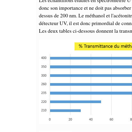
Les échantillons étudiés en spectrométrie U
donc son importance et ne doit pas absorber 
dessus de 200 nm. Le méthanol et l'acétonit
détecteur UV, il est donc primordial de conn
Les deux tables ci-dessous donnent la transm