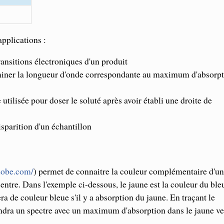
pplications :
ransitions électroniques d'un produit
rminer la longueur d'onde correspondante au maximum d'absorp
utilisée pour doser le soluté après avoir établi une droite de
isparition d'un échantillon
adobe.com/
) permet de connaitre la couleur complémentaire d'u
centre. Dans l'exemple ci-dessous, le jaune est la couleur du ble
ra de couleur bleue s'il y a absorption du jaune. En traçant le
iendra un spectre avec un maximum d'absorption dans le jaune ve