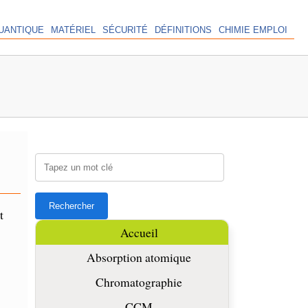
UANTIQUE
MATÉRIEL
SÉCURITÉ
DÉFINITIONS
CHIMIE EMPLOI
t
Accueil
Absorption atomique
Chromatographie
CCM