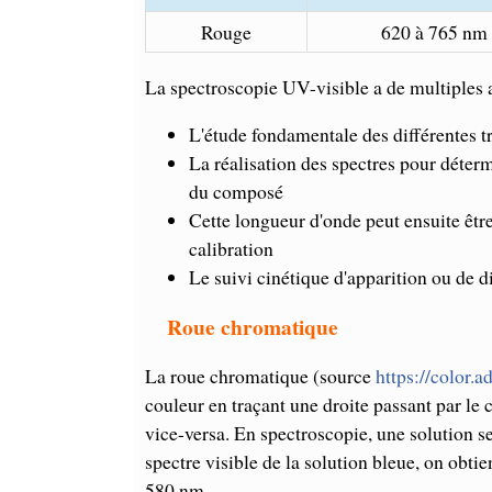
Rouge
620 à 765 nm
La spectroscopie UV-visible a de multiples a
L'étude fondamentale des différentes t
La réalisation des spectres pour déte
du composé
Cette longueur d'onde peut ensuite être 
calibration
Le suivi cinétique d'apparition ou de d
Roue chromatique
La roue chromatique (source
https://color.
couleur en traçant une droite passant par le 
vice-versa. En spectroscopie, une solution se
spectre visible de la solution bleue, on obt
580 nm.