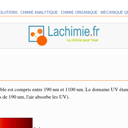
OLUTIONS
CHIMIE ANALYTIQUE
CHIMIE ORGANIQUE
MÉCANIQUE Q
ible est compris entre 190 nm et 1100 nm. Le domaine UV étan
 de 190 nm, l'air absorbe les UV).