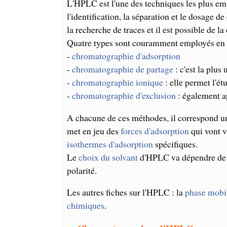
L'HPLC est l'une des techniques les plus em
l'identification, la séparation et le dosag
la recherche de traces et il est possible de 
Quatre types sont couramment employés en fo
-
chromatographie d'adsorption
-
chromatographie de partage
: c'est la plus
-
chromatographie ionique
: elle permet l'é
-
chromatographie d'exclusion
: également a
A chacune de ces méthodes, il correspond u
met en jeu des
forces d'adsorption
qui vont v
isothermes d'adsorption
spécifiques.
Le
choix du solvant
d'HPLC va dépendre de l
polarité.
Les autres fiches sur l'HPLC : la
phase mobi
chimiques
.