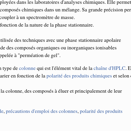
ployées dans les laboratoires d'analyses chimiques. Elle perme
e de composés chimiques dans un mélange. Sa grande précision pe
la coupler à un spectromètre de masse.
nction de la nature de la phase stationnaire.
 utilisée des techniques avec une phase stationnaire apolaire
tude des composés organiques ou inorganiques ionisables
ppelée à "perméation de gel".
n type de
colonne
qui est l'élément vital de la
chaîne d'HPLC
. E
arier en fonction de la
polarité des produits chimiques
et selon
a colonne, des composés à éluer et principalement de leur
le
,
précautions d'emploi des colonnes
,
polarité des produits