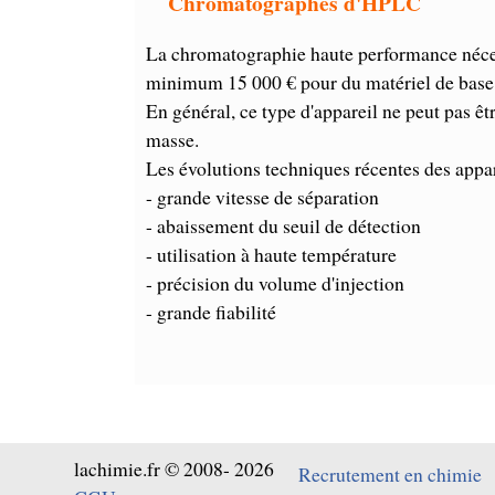
Chromatographes d'HPLC
La chromatographie haute performance nécess
minimum 15 000 € pour du matériel de base (
En général, ce type d'appareil ne peut pas 
masse.
Les évolutions techniques récentes des app
- grande vitesse de séparation
- abaissement du seuil de détection
- utilisation à haute température
- précision du volume d'injection
- grande fiabilité
lachimie.fr © 2008- 2026
Recrutement en chimie