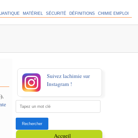
UANTIQUE
MATÉRIEL
SÉCURITÉ
DÉFINITIONS
CHIMIE EMPLOI
Suivez lachimie sur
Instagram !
).
nte
Accueil