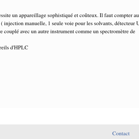
ite un appareillage sophistiqué et coûteux. Il faut compter au
 injection manuelle, 1 seule voie pour les solvants, détecteur 
être couplé avec un autre instrument comme un spectromètre de
areils d'HPLC
Contact