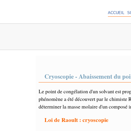
ACCUEIL
S
Cryoscopie - Abaissement du poi
Le point de congélation d'un solvant est pro
phénomène a été découvert par le chimiste Ra
déterminer la masse molaire d'un composé in
Loi de Raoult : cryoscopie