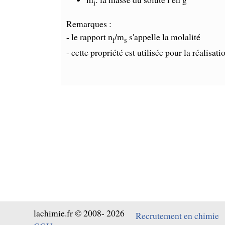
i
Remarques :
- le rapport n
/m
s'appelle la molalité
i
s
- cette propriété est utilisée pour la réalisat
lachimie.fr © 2008- 2026
Recrutement en chimie