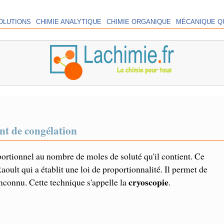
OLUTIONS
CHIMIE ANALYTIQUE
CHIMIE ORGANIQUE
MÉCANIQUE Q
nt de congélation
portionnel au nombre de moles de soluté qu'il contient. Ce
oult qui a établit une loi de proportionnalité. Il permet de
cryoscopie
connu. Cette technique s'appelle la
.