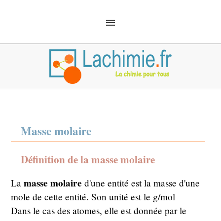
ACCUEIL
SOLUTIONS
CHIMIE ANALYTIQUE
CHIMIE ORGANIQUE
MÉCANIQUE QUANTIQUE
MATÉRIEL
SÉCURITÉ
DÉFINITIONS
CHIMIE EMPLOI
Masse molaire
Définition de la masse molaire
masse molaire
La
d'une entité est la masse d'une
mole de cette entité. Son unité est le g/mol
Dans le cas des atomes, elle est donnée par le