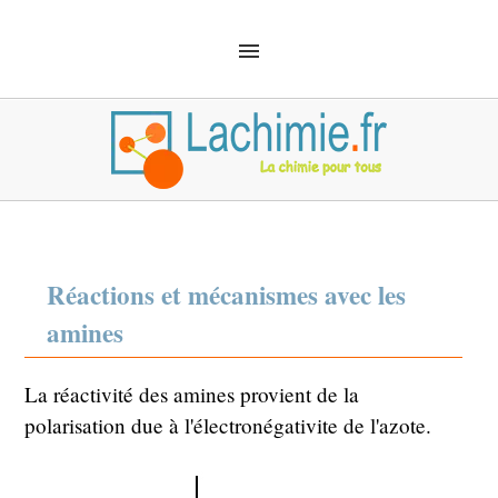
ACCUEIL
SOLUTIONS
CHIMIE ANALYTIQUE
CHIMIE ORGANIQUE
MÉCANIQUE QUANTIQUE
MATÉRIEL
SÉCURITÉ
DÉFINITIONS
CHIMIE EMPLOI
Réactions et mécanismes avec les
amines
La réactivité des amines provient de la
polarisation due à l'électronégativite de l'azote.