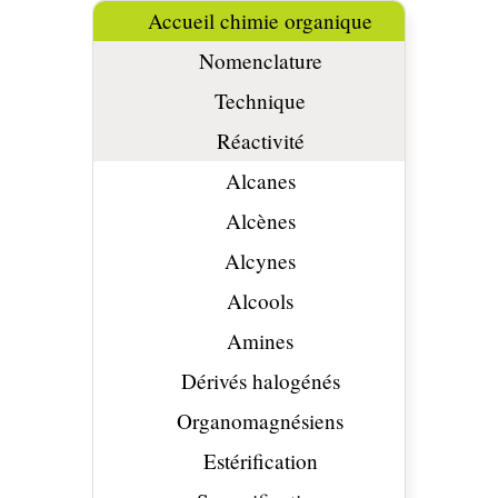
Accueil chimie organique
Nomenclature
Technique
Réactivité
Alcanes
Alcènes
Alcynes
Alcools
Amines
Dérivés halogénés
Organomagnésiens
Estérification