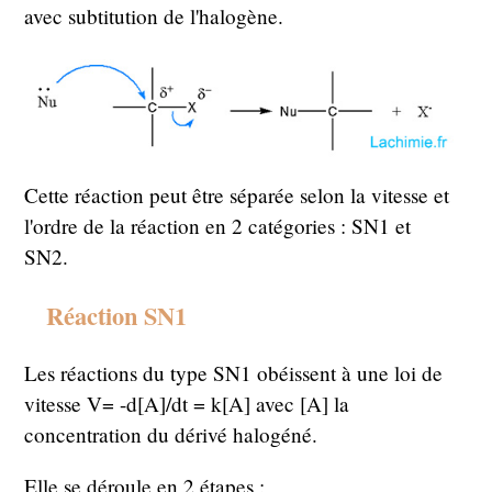
avec subtitution de l'halogène.
Cette réaction peut être séparée selon la vitesse et
l'ordre de la réaction en 2 catégories : SN1 et
SN2.
Réaction SN1
Les réactions du type SN1 obéissent à une loi de
vitesse V= -d[A]/dt = k[A] avec [A] la
concentration du dérivé halogéné.
Elle se déroule en 2 étapes :