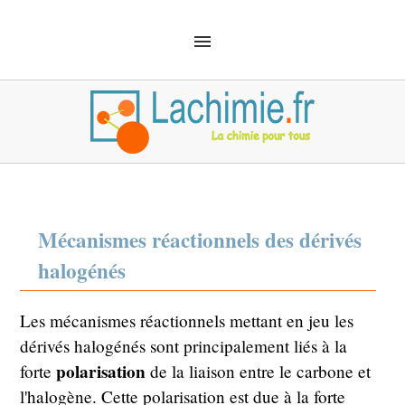
ACCUEIL
SOLUTIONS
CHIMIE ANALYTIQUE
CHIMIE ORGANIQUE
MÉCANIQUE QUANTIQUE
MATÉRIEL
SÉCURITÉ
DÉFINITIONS
CHIMIE EMPLOI
Mécanismes réactionnels des dérivés
halogénés
Les mécanismes réactionnels mettant en jeu les
dérivés halogénés sont principalement liés à la
polarisation
forte
de la liaison entre le carbone et
l'halogène. Cette polarisation est due à la forte