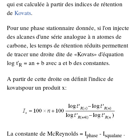
qui est calculée à partir des indices de rétention
de
Kovats
.
Pour une phase stationnaire donnée, si l'on injecte
des alcanes d'une série analogue à n atomes de
carbone, les temps de rétention réduits permettent
de tracer une droite dite de «Kovats» d'équation
log t'
= an + b avec a et b des constantes.
R
A partir de cette droite on définit l'indice de
kovatspour un produit x:
La constante de McReynolds = I
- I
.
phase
squalane