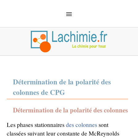
ACCUEIL
SOLUTIONS
CHIMIE ANALYTIQUE
CHIMIE ORGANIQUE
MÉCANIQUE QUANTIQUE
MATÉRIEL
SÉCURITÉ
DÉFINITIONS
CHIMIE EMPLOI
Détermination de la polarité des
colonnes de CPG
Détermination de la polarité des colonnes
Les phases stationnaires
des colonnes
sont
classées suivant leur constante de McReynolds