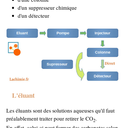
d'un suppresseur chimique
d'un détecteur
L'éluant
Les éluants sont des solutions aqueuses qu'il faut
préalablement traiter pour retirer le CO
.
2
En effet, celui-ci peut former des carbonates selon