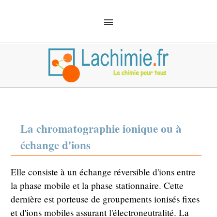
ACCUEIL
SOLUTIONS
CHIMIE ANALYTIQUE
CHIMIE ORGANIQUE
MÉCANIQUE QUANTIQUE
MATÉRIEL
SÉCURITÉ
DÉFINITIONS
CHIMIE EMPLOI
La chromatographie ionique ou à
échange d'ions
Elle consiste à un échange réversible d'ions entre
la phase mobile et la phase stationnaire. Cette
dernière est porteuse de groupements ionisés fixes
et d'ions mobiles assurant l'électroneutralité. La