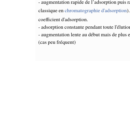
- augmentation rapide de l’adsorption puis ra
classique en
chromatographie d'adsorption
)
coefficient d'adsorption.
- adsorption constante pendant toute l'éluti
- augmentation lente au début mais de plus en
(cas peu fréquent)