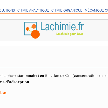
OLUTIONS
CHIMIE ANALYTIQUE
CHIMIE ORGANIQUE
MÉCANIQUE Q
 la phase stationnaire) en fonction de Cm (concentration en so
me d'adsorption
tion