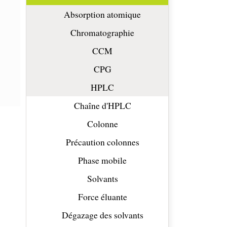
Absorption atomique
Chromatographie
CCM
CPG
HPLC
Chaîne d'HPLC
Colonne
Précaution colonnes
Phase mobile
Solvants
Force éluante
Dégazage des solvants