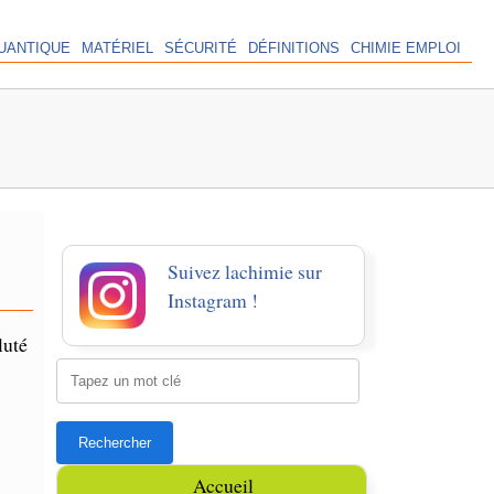
UANTIQUE
MATÉRIEL
SÉCURITÉ
DÉFINITIONS
CHIMIE EMPLOI
Suivez lachimie sur
Instagram !
luté
Accueil