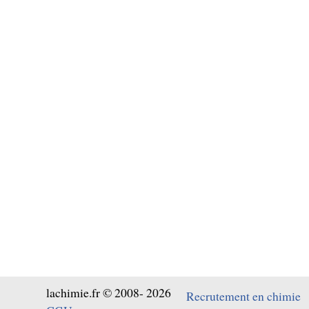
lachimie.fr © 2008- 2026
Recrutement en chimie