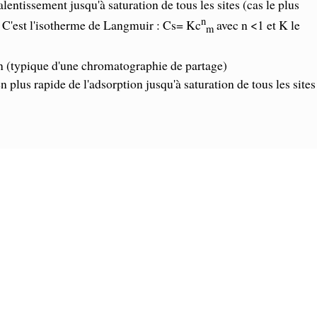
lentissement jusqu'à saturation de tous les sites (cas le plus
n
. C'est l'isotherme de Langmuir : Cs= Kc
avec n <1 et K le
m
on (typique d'une chromatographie de partage)
 plus rapide de l'adsorption jusqu'à saturation de tous les sites