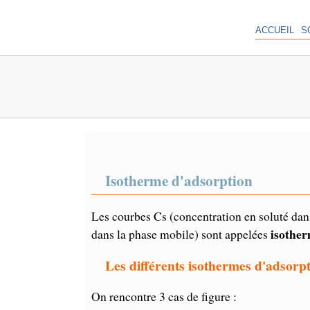
ACCUEIL
S
Isotherme d'adsorption
Les courbes Cs (concentration en soluté dans
isother
dans la phase mobile) sont appelées
Les différents isothermes d'adsorp
On rencontre 3 cas de figure :