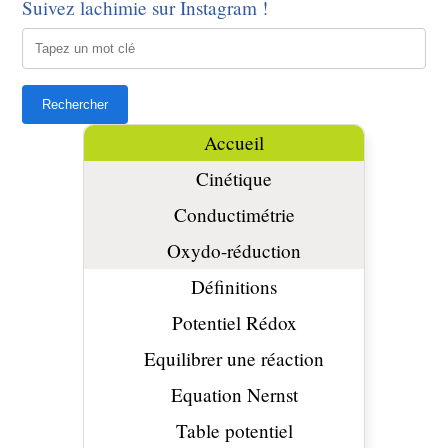
Suivez lachimie sur Instagram !
Accueil
Cinétique
Conductimétrie
Oxydo-réduction
Définitions
Potentiel Rédox
Equilibrer une réaction
Equation Nernst
Table potentiel