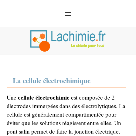
ACCUEIL
SOLUTIONS
CHIMIE ANALYTIQUE
CHIMIE ORGANIQUE
MÉCANIQUE QUANTIQUE
MATÉRIEL
SÉCURITÉ
DÉFINITIONS
CHIMIE EMPLOI
La cellule électrochimique
cellule électrochimie
Une
est composée de 2
électrodes immergées dans des électrolytiques. La
cellule est généralement compartimentée pour
éviter que les solutions réagissent entre elles. Un
pont salin permet de faire la jonction électrique.