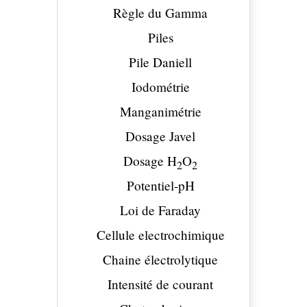
Règle du Gamma
Piles
Pile Daniell
Iodométrie
Manganimétrie
Dosage Javel
Dosage H
O
2
2
Potentiel-pH
Loi de Faraday
Cellule electrochimique
Chaine électrolytique
Intensité de courant