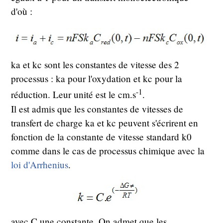
d'où :
ka et kc sont les constantes de vitesse des 2
processus : ka pour l'oxydation et kc pour la
-1
réduction. Leur unité est le cm.s
.
Il est admis que les constantes de vitesses de
transfert de charge ka et kc peuvent s'écrirent en
fonction de la constante de vitesse standard k0
comme dans le cas de processus chimique avec la
loi d'Arrhenius
.
avec C une constante. On admet que les