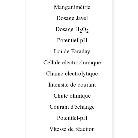
Manganimétrie
Dosage Javel
Dosage H
O
2
2
Potentiel-pH
Loi de Faraday
Cellule electrochimique
Chaine électrolytique
Intensité de courant
Chute ohmique
Courant d'échange
Potentiel-pH
Vitesse de réaction