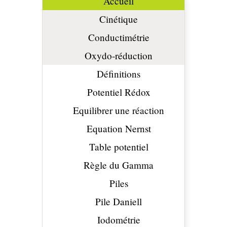
Accueil
Cinétique
Conductimétrie
Oxydo-réduction
Définitions
Potentiel Rédox
Equilibrer une réaction
Equation Nernst
Table potentiel
Règle du Gamma
Piles
Pile Daniell
Iodométrie