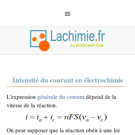
ACCUEIL
SOLUTIONS
CHIMIE ANALYTIQUE
CHIMIE ORGANIQUE
MÉCANIQUE QUANTIQUE
MATÉRIEL
SÉCURITÉ
DÉFINITIONS
CHIMIE EMPLOI
Intensité du courant en électrochimie
L'expression
générale du courant
dépend de la
vitesse de la réaction.
On peut supposer que la réaction obéit à une loi