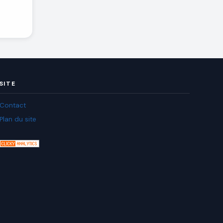
SITE
Contact
Plan du site