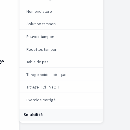
Nomenclature
Solution tampon
Pouvoir tampon
Recettes tampon
ge
Table de pKa
Titrage acide acétique
Titrage HCl- NaOH
Exercice corrigé
Solubilité