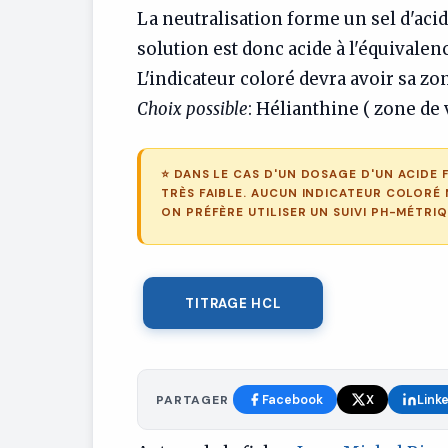
La neutralisation forme un sel d'acide
solution est donc acide à l'équivalen
L'indicateur coloré devra avoir sa zon
Choix possible
: Hélianthine ( zone de v
⭐ DANS LE CAS D'UN DOSAGE D'UN ACIDE 
TRÈS FAIBLE. AUCUN INDICATEUR COLORÉ
ON PRÉFÈRE UTILISER UN SUIVI PH-MÉTRIQ
TITRAGE HCL
PARTAGER
Facebook
X
Link