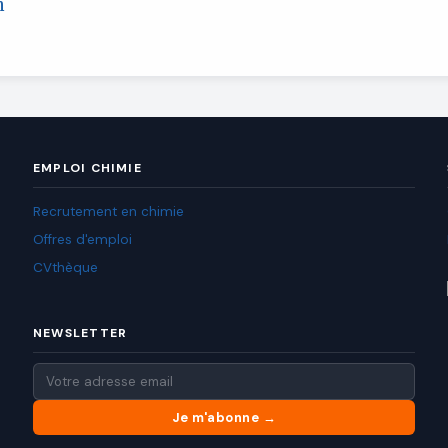
m
EMPLOI CHIMIE
Recrutement en chimie
Offres d'emploi
CVthèque
NEWSLETTER