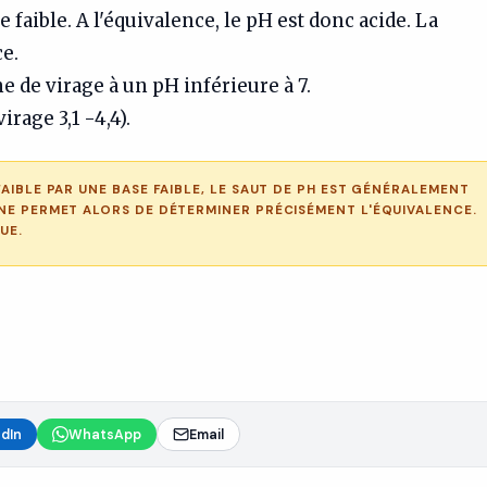
 faible. A l'équivalence, le pH est donc acide. La
ce.
e de virage à un pH inférieure à 7.
irage 3,1 -4,4).
FAIBLE PAR UNE BASE FAIBLE, LE SAUT DE PH EST GÉNÉRALEMENT
 NE PERMET ALORS DE DÉTERMINER PRÉCISÉMENT L'ÉQUIVALENCE.
UE.
edIn
WhatsApp
Email