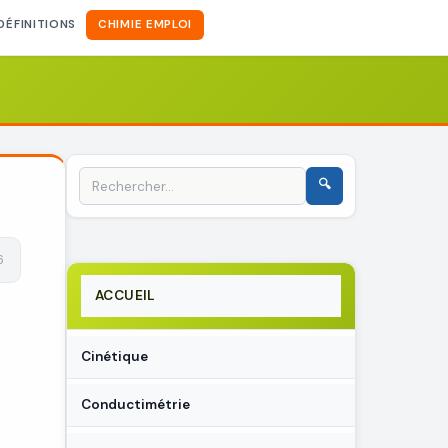
DÉFINITIONS
CHIMIE EMPLOI
6
ACCUEIL
Cinétique
Conductimétrie