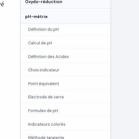
Oxydo-réduction
vé
pH-métrie
Définition du pH
Calcul de pH
Définition des Acides
Choix indicateur
Point équivalent
Electrode de verre
Formules de pH
Indicateurs colorés
Méthode tangente