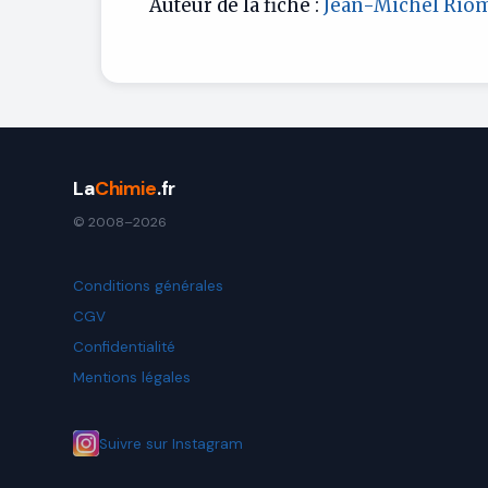
Auteur de la fiche :
Jean-Michel Rio
La
Chimie
.fr
© 2008–2026
Conditions générales
CGV
Confidentialité
Mentions légales
Suivre sur Instagram