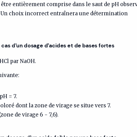
it être entièrement comprise dans le saut de pH obser
. Un choix incorrect entraînera une détermination
e cas d'un dosage d'acides et de bases fortes
'HCl par NaOH.
uivante:
 pH = 7.
oloré dont la zone de virage se situe vers 7.
one de virage 6 - 7,6).