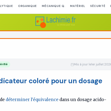
LYTIQUE
ORGANIQUE
MÉCANIQUE Q.
MATÉRIEL
SÉCURITÉ
rifié
Mis à jour le
1er juillet 202
dicateur coloré pour un dosage
 de
déterminer l'équivalence
dans un dosage acido-